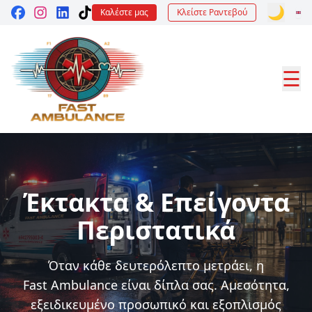
🌙
Καλέστε μας
Κλείστε Ραντεβού
☰
Έκτακτα & Επείγοντα
Περιστατικά
Όταν κάθε δευτερόλεπτο μετράει, η
Fast Ambulance είναι δίπλα σας. Αμεσότητα,
εξειδικευμένο προσωπικό και εξοπλισμός